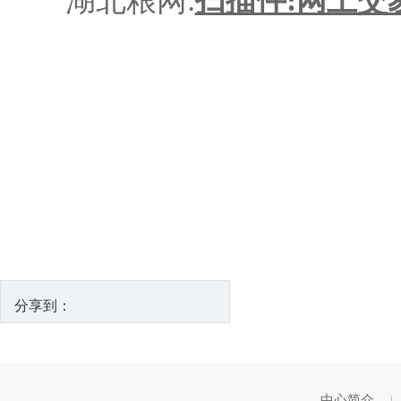
湖北粮网:
扫描件:网上交
分享到：
中心简介
|