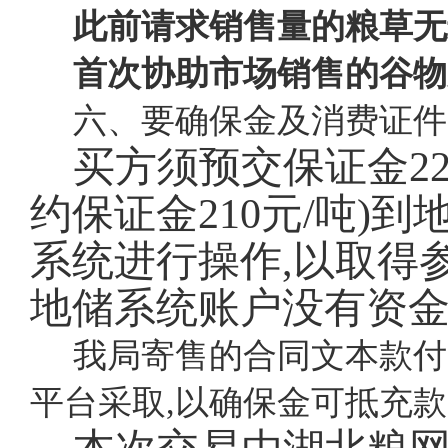
此前请求销售量的粮草无
首次协助市场销售的谷物
六、要确保金及消费证件
买方须预交保证金
2
约保证金210元/吨)
系统进行操作,以取得
地储系统账户没有资
我局寄售的合同文本款付
平台采取,以确保金可抵充