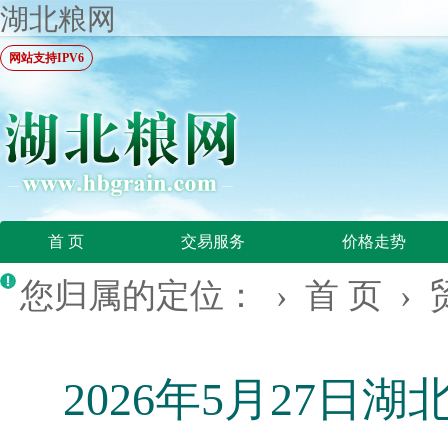
湖北粮网
网站支持IPV6
首 页
交易服务
价格走势
您归属的定位： ›
首 页
›
2026年5月27日