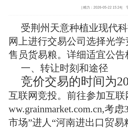
|
精力：2026-05-22 15:24
|
受荆州天意种植业现代科
网上进行交易公司选择光学
售员货易粮。详细适宜公告
一、转让时刻和途径
竞价交易的时间为
2
互联网竞投。前往参加互联网竞
ww.grainmarket.com
市场”进人“河南进出口贸