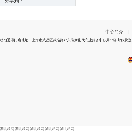
分享到：
中心简介
|
移动通讯门店地址：上海市武昌区武珞路45六号新世代商业服务中心局35楼 邮政快递编
湖北粮网
湖北粮网
湖北粮网
湖北粮网
湖北粮网