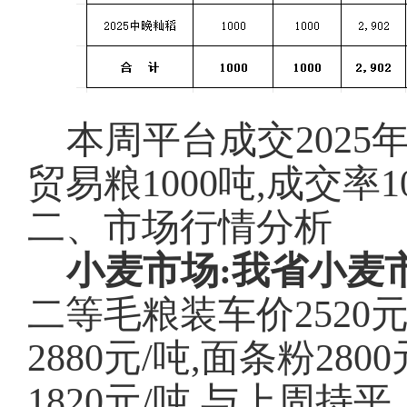
本周平台成交
202
贸易粮1000吨,成交率1
二、市场行情分析
小麦市场:我省小麦
二等毛粮装车价
252
2880元/吨,面条粉28
1820元/吨,与上周