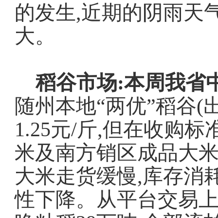
的发生,近期的阴雨天
大。
稻谷市场:
本周我省
随州本地
“两优”稻谷(
1.25元/斤,但在收
米及南方销区成品大米
大米走货缓慢,库存消
性下降。从平台交易上