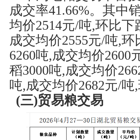
成交率
41.66
%。其中
均价2514元/吨,环比下跌
成交均价2555元/吨,环
6260吨,成交均价2600
稻3000吨,成交均价266
吨,成交均价2682元/吨
(三)贸易粮交易