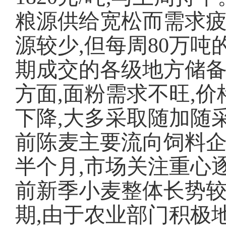
粮源供给宽松而需求疲
源较少,但每周80万
期成交的各级地方储备
方面,面粉需求不旺,
下降,大多采取随加随
前陈麦主要流向饲料
半个月,市场关注重心
前新季小麦整体长势较
期,由于农业部门积极