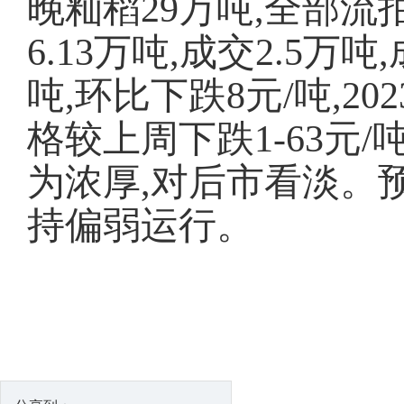
晚籼稻29万吨,全部
6.13万吨,成交2.5万吨
吨,环比下跌8元/吨,2
格较上周下跌1-63元
为浓厚,对后市看淡。
持偏弱运行。