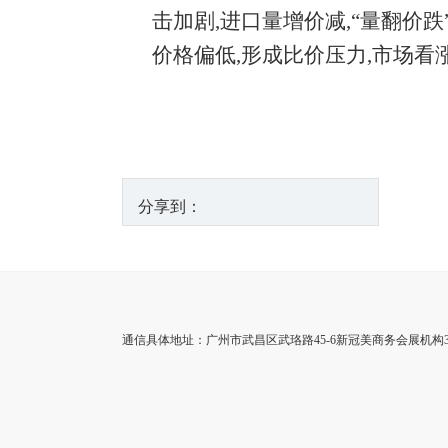
击加剧,进口量增价减,“量翻价
价格偏低,形成比价压力,市场
分享到：
通信具体地址：广州市武昌区武珞路45-6新冠美商务会展机构35