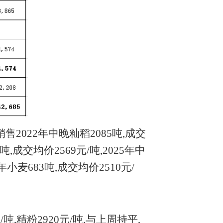
销售
2022年中晚籼稻2085吨,成交
0吨,成交均价2569元/吨,2025年中
3年小麦683吨,成交均价2510元/
元/吨,精粉2920元/吨,与上周持平,