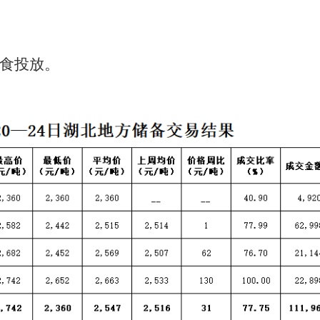
食
投放。