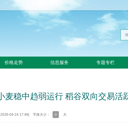
价格走势
信息服务
专题专栏
小麦稳中趋弱运行 稻谷双向交易活
26-04-24 17:48
|
字体大小：
小
大