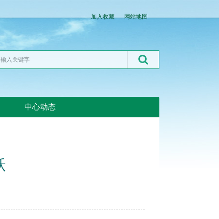
加入收藏
网站地图
中心动态
湖北粮网:湖北粮网
跃