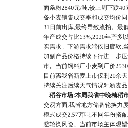
面条粉2840元/吨,较上周下跌40
备小麦销售成交率和成交均价同步
31日前出库,最终导致流拍。最低收
年产成交占比63%,2020年产
实需求。下游需求端依旧疲软,
加副产品价格持续下行进一步压
市。当前饲料厂小麦到厂价2530
目前离我省新麦上市仅剩20余天
持续关注后续天气情况对新麦品
稻谷市场:
本周我省中晚籼稻
交易方面,我省地方储备轮换力度加大
模式成交2.57万吨,不同年份
避轮换风险。当前市场主体观望