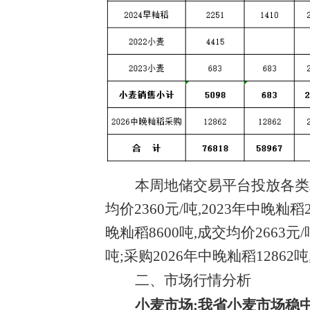
本周地储交易平台投放各类
均价2360元/吨,2023年中晚籼稻2
晚籼稻8600吨,成交均价2663元/吨
吨;采购2026年中晚籼稻12862吨
二、市场行情分析
小麦市场:我省小麦市场稳