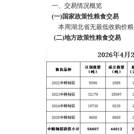
一、交易情况概览
(一)国家政策性粮食交易
本周湖北省无最低收购价
粮
(二)
地方政策性粮食交易