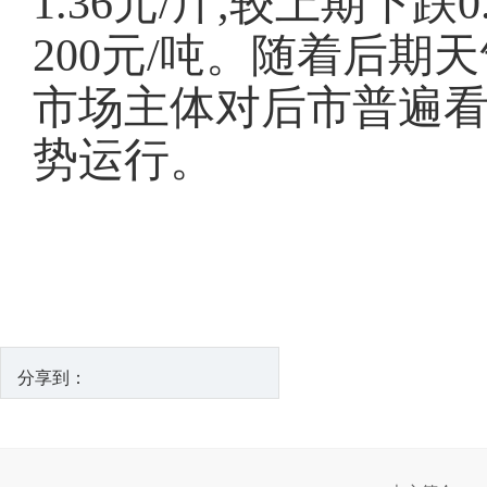
1.36元/斤,较上期下跌0
200元/吨。随着后期
市场主体对后市普遍
势运行。
分享到：