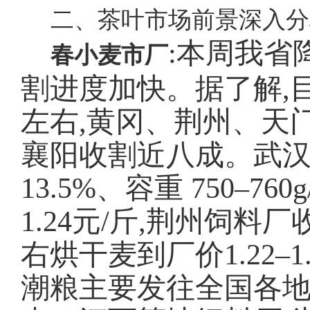
二、茶叶市场前景深入分
:本周我省
春小麦市厂
割进度加快。据了解,
左右,黄冈、荆州、天
襄阳收割近八成。武
13.5%、容重 750–
1.24元/斤,荆州饲料厂
右烘干麦到厂价1.22–
潮粮主要发往全国各地