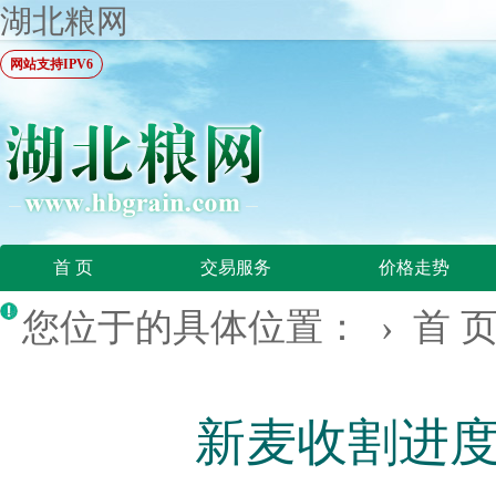
湖北粮网
网站支持IPV6
首 页
交易服务
价格走势
您位于的具体位置： ›
首 
新麦收割进度