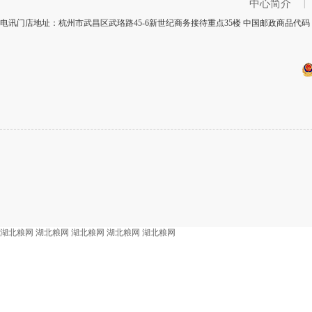
中心简介
|
电讯门店地址：杭州市武昌区武珞路45-6新世纪商务接待重点35楼 中国邮政商品代码：
湖北粮网
湖北粮网
湖北粮网
湖北粮网
湖北粮网