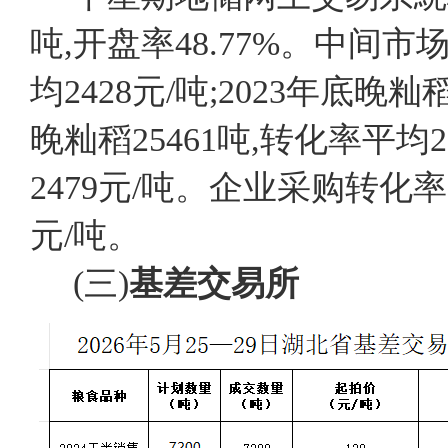
吨,开盘率48.77%。中间市场
均2428元/吨;2023年底晚籼
晚籼稻25461吨,转化率平均27
2479元/吨。企业采购转化率2
元/吨。
(三)
基差
交易所