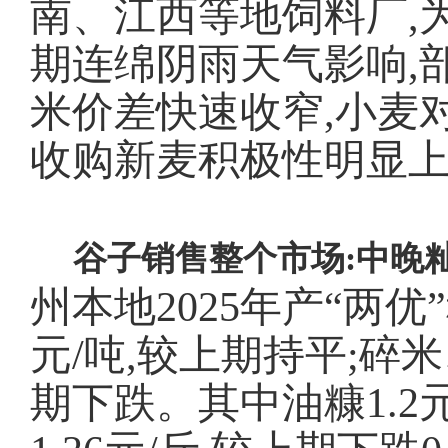
南、江西等地饲料厂,
期连绵阴雨天气影响,
米价差快速收窄,小麦
收购新麦积极性明显
谷子销售整个市场:中晚
州本地
2025年产“两优
元/吨,较上期持平;
期下跌。其中油糠1.2元