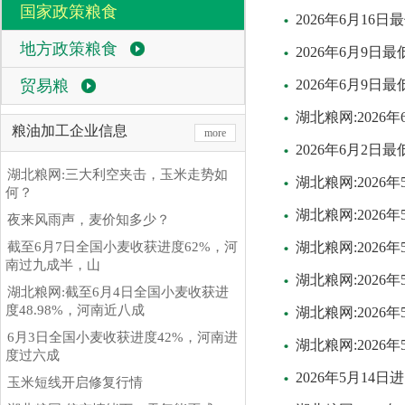
国家政策粮食
2026年6月1
地方政策粮食
2026年6月9
贸易粮
2026年6月9
湖北粮网:202
粮油加工企业信息
more
2026年6月2
湖北粮网:三大利空夹击，玉米走势如
湖北粮网:202
何？
湖北粮网:202
夜来风雨声，麦价知多少？
截至6月7日全国小麦收获进度62%，河
湖北粮网:202
南过九成半，山
湖北粮网:202
湖北粮网:截至6月4日全国小麦收获进
度48.98%，河南近八成
湖北粮网:202
6月3日全国小麦收获进度42%，河南进
湖北粮网:202
度过六成
2026年5月1
玉米短线开启修复行情